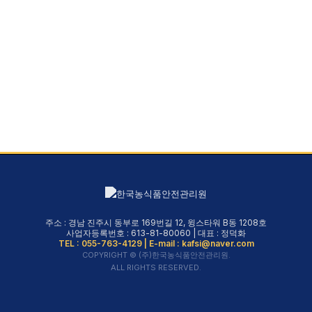
주소 : 경남 진주시 동부로 169번길 12, 윙스타워 B동 1208호
사업자등록번호 : 613-81-80060 | 대표 : 정덕화
TEL : 055-763-4129 | E-mail : kafsi@naver.com
COPYRIGHT © (주)한국농식품안전관리원.
ALL RIGHTS RESERVED.