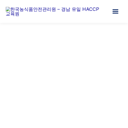
콘
텐
츠
로
건
너
뛰
기