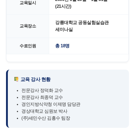
교육일시
(21시간)
강릉대학교 공동실험실습관
교육장소
세미나실
수료인원
총 18명
교육 강사 현황
전문강사 정덕화 교수
전문강사 최종덕 교수
경인지방식약청 이제명 담당관
경상대학교 심원보 박사
(주)세민수산 김흥수 팀장