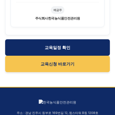
예금주
주식회사한국농식품안전관리원
교육일정 확인
교육신청 바로가기
주소 : 경남 진주시 동부로 169번길 12, 윙스타워 B동 1208호