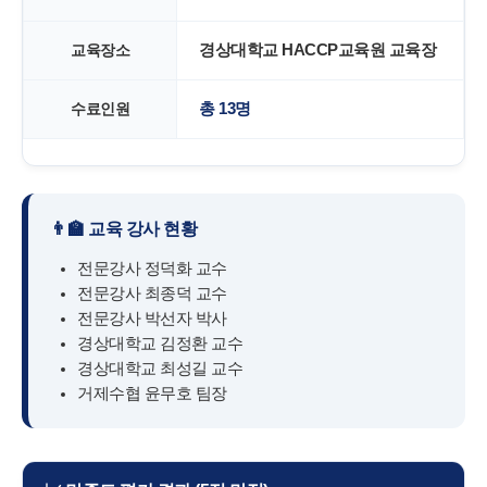
교육장소
경상대학교 HACCP교육원 교육장
수료인원
총 13명
👨‍🏫 교육 강사 현황
전문강사 정덕화 교수
전문강사 최종덕 교수
전문강사 박선자 박사
경상대학교 김정환 교수
경상대학교 최성길 교수
거제수협 윤무호 팀장