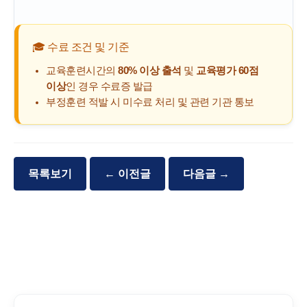
🎓 수료 조건 및 기준
교육훈련시간의
80% 이상 출석
및
교육평가 60점
이상
인 경우 수료증 발급
부정훈련 적발 시 미수료 처리 및 관련 기관 통보
목록보기
← 이전글
다음글 →