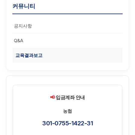
커뮤니티
공지사항
Q&A
교육결과보고
📢
입금계좌 안내
농협
301-0755-1422-31