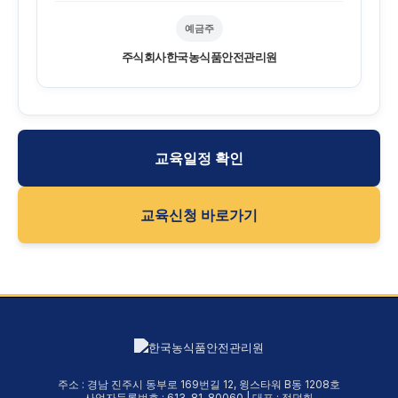
예금주
주식회사한국농식품안전관리원
교육일정 확인
교육신청 바로가기
주소 : 경남 진주시 동부로 169번길 12, 윙스타워 B동 1208호
사업자등록번호 : 613-81-80060 | 대표 : 정덕화